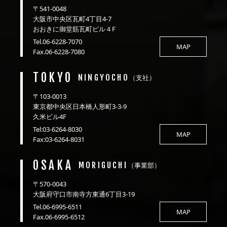
〒541-0048
大阪市中央区瓦町4丁目4-7
おおきに御堂筋瓦町ビル４F
Tel.06-6228-7070
MAP
Fax.06-6228-7080
TOKYO
NINGYOCHO
（支社）
〒103-0013
東京都中央区日本橋人形町3-3-9
久米ビル4F
Tel:03-6264-8030
MAP
Fax:03-6264-8031
OSAKA
MORIGUCHI
（事業部）
〒570-0043
大阪府守口市南寺方東通6丁目3-19
Tel.06-6995-6511
MAP
Fax.06-6995-6512