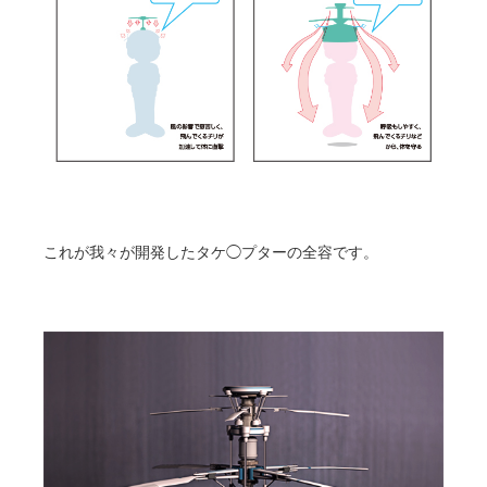
これが我々が開発したタケ◯プターの全容です。