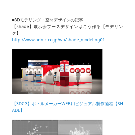
■3Dモデリング・空間デザインの記事
【shade】展示会ブースデザインはこう作る【モデリン
グ】
http://www.adnic.co.jp/wp/shade_modeling01
【3DCG】ボトルメーカーWEB用ビジュアル製作過程【SH
ADE】