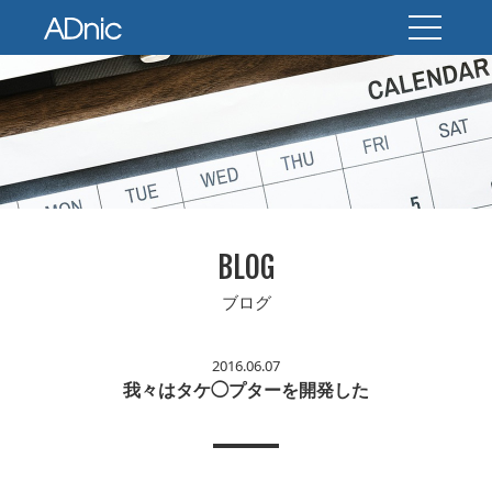
BLOG
ブログ
2016.06.07
我々はタケ◯プターを開発した