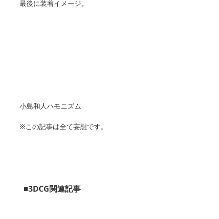
最後に装着イメージ。
小島和人ハモニズム
※この記事は全て妄想です。
■3DCG関連記事