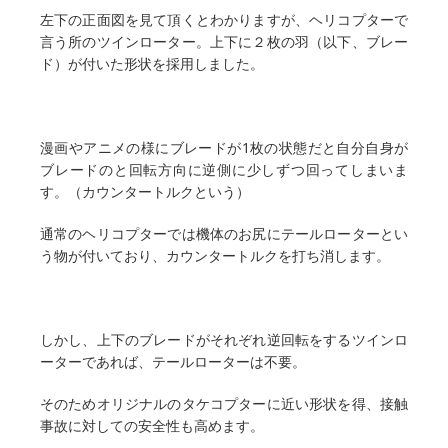
左下の正面図を見て頂くとわかりますが、ヘリコプターで
言う所のツインローター。上下に２枚の羽（以下、ブレー
ド）が付いた形状を採用しました。
漫画やアニメの様にブレードが1枚の状態だと自分自身が
ブレードのと回転方向に逆側に少しずつ回ってしまいま
す。（カウンタートルクという）
通常のヘリコプターでは機体のお尻にテールローターとい
う物が付いており、カウンタートルクを打ち消します。
しかし、上下のブレードがそれぞれ逆回転をするツインロ
ーターであれば、テールローターは不要。
そのためオリジナルのタケコプターに近い形状を得、接触
事故に対しての安全性も高めます。