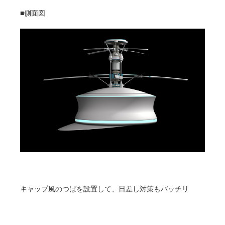
■側面図
キャップ風のつばを設置して、日差し対策もバッチリ