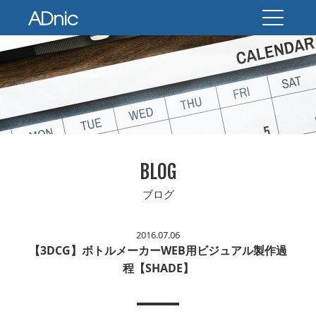
BLOG
ブログ
2016.07.06
【3DCG】ボトルメーカーWEB用ビジュアル製作過
程【SHADE】