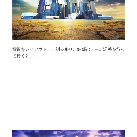
背景をレイアウトし、馴染ませ、細部のトーン調整を行っ
て行くと。。