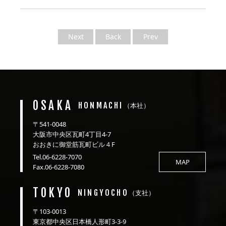
Next
Back
Prev
OSAKA
HONMACHI
（本社）
〒541-0048
大阪市中央区瓦町4丁目4-7
おおきに御堂筋瓦町ビル４F
Tel.06-6228-7070
MAP
Fax.06-6228-7080
TOKYO
NINGYOCHO
（支社）
〒103-0013
東京都中央区日本橋人形町3-3-9