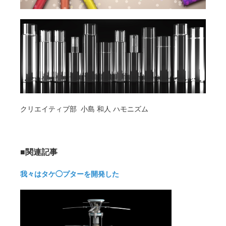
クリエイティブ部 小島 和人 ハモニズム
■関連記事
我々はタケ◯プターを開発した