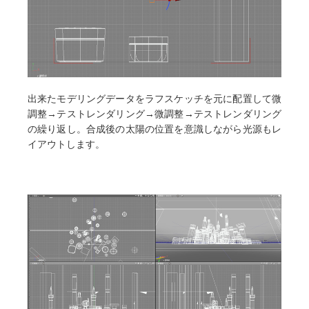
出来たモデリングデータをラフスケッチを元に配置して微
調整→テストレンダリング→微調整→テストレンダリング
の繰り返し。合成後の太陽の位置を意識しながら光源もレ
イアウトします。