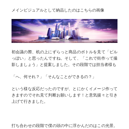
メインビジュアルとして納品したのはこちらの画像
初会議の際、机の上にずらっと商品のボトルを見て「ビル
っぽい」と思ったんですね。そして、「これで街作って撮
影しましょう」と提案しました。その段階では担当者様も
「へ、何それ？」「そんなことができるの？」
という様な反応だったのですが、とにかくイメージ作って
きますのでそれ見て判断お願いします！と意気揚々と引き
上げて行きました。
打ち合わせの段階で僕の頭の中に浮かんだのはこの光景。