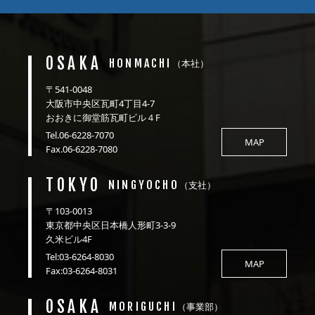
OSAKA
HONMACHI
（本社）
〒541-0048
大阪市中央区瓦町4丁目4-7
おおきに御堂筋瓦町ビル４F
Tel.06-6228-7070
MAP
Fax.06-6228-7080
TOKYO
NINGYOCHO
（支社）
〒103-0013
東京都中央区日本橋人形町3-3-9
久米ビル4F
Tel:03-6264-8030
MAP
Fax:03-6264-8031
OSAKA
MORIGUCHI
（事業部）