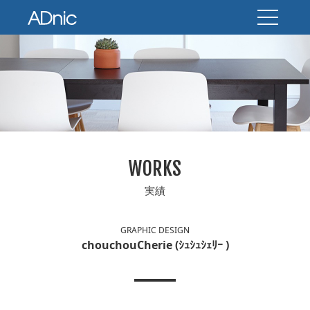
WORKS
実績
GRAPHIC DESIGN
chouchouCherie (ｼｭｼｭｼｪﾘｰ )