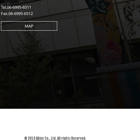
Tel.06-6995-6511
Fax.06-6995-6512
MAP
© 2019 ADnic Co., Ltd. All rights Reserved.