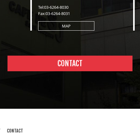
Tel:03-6264-8030
Fax:03-6264-8031
MAP
CONTACT
T
CONTACT