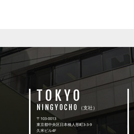
TOKYO
NINGYOCHO
（支社）
〒103-0013
東京都中央区日本橋人形町3-3-9
久米ビル4F