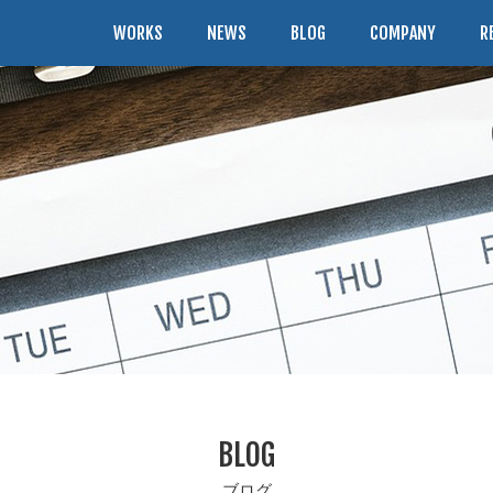
WORKS
NEWS
BLOG
COMPANY
R
BLOG
ブログ