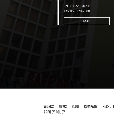
Tel.06-6228-7070
Fax.06-6228-7080
MAP
WORKS
NEWS
BLOG
COMPANY
RECRUI
PRIVECY POLICY