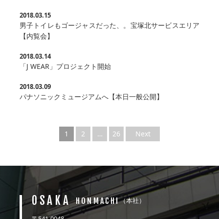
2018.03.15
男子トイレもゴージャスだった、。宝塚北サービスエリア
【内覧会】
2018.03.14
「J WEAR」プロジェクト開始
2018.03.09
パナソニックミュージアムへ【本日一般公開】
1
2
…
26
Next
OSAKA
HONMACHI
（本社）
〒541-0048