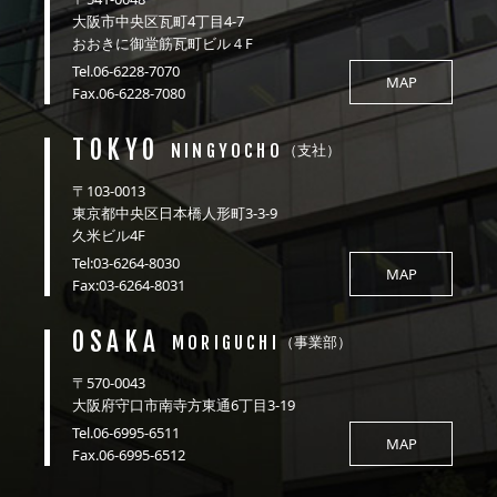
大阪市中央区瓦町4丁目4-7
おおきに御堂筋瓦町ビル４F
Tel.06-6228-7070
MAP
Fax.06-6228-7080
TOKYO
NINGYOCHO
（支社）
〒103-0013
東京都中央区日本橋人形町3-3-9
久米ビル4F
Tel:03-6264-8030
MAP
Fax:03-6264-8031
OSAKA
MORIGUCHI
（事業部）
〒570-0043
大阪府守口市南寺方東通6丁目3-19
Tel.06-6995-6511
MAP
Fax.06-6995-6512