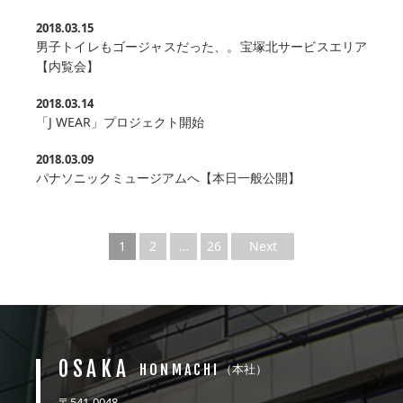
2018.03.15
男子トイレもゴージャスだった、。宝塚北サービスエリア
【内覧会】
2018.03.14
「J WEAR」プロジェクト開始
2018.03.09
パナソニックミュージアムへ【本日一般公開】
1
2
…
26
Next
OSAKA
HONMACHI
（本社）
〒541-0048