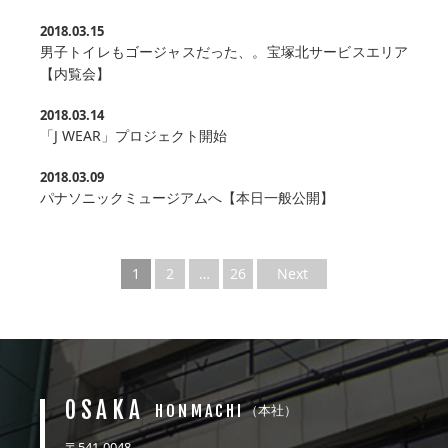
2018.03.15
男子トイレもゴージャスだった、。宝塚北サービスエリア
【内覧会】
2018.03.14
「J WEAR」プロジェクト開始
2018.03.09
パナソニックミュージアムへ【本日一般公開】
1
2
…
26
Next
OSAKA
HONMACHI
（本社）
〒541-0048