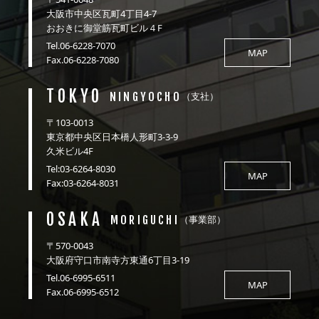
大阪市中央区瓦町4丁目4-7
おおきに御堂筋瓦町ビル４F
Tel.06-6228-7070
MAP
Fax.06-6228-7080
TOKYO
NINGYOCHO
（支社）
〒103-0013
東京都中央区日本橋人形町3-3-9
久米ビル4F
Tel:03-6264-8030
MAP
Fax:03-6264-8031
OSAKA
MORIGUCHI
（事業部）
〒570-0043
大阪府守口市南寺方東通6丁目3-19
Tel.06-6995-6511
MAP
Fax.06-6995-6512