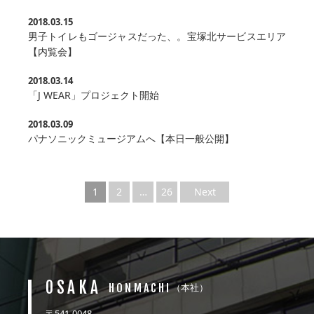
2018.03.15
男子トイレもゴージャスだった、。宝塚北サービスエリア
【内覧会】
2018.03.14
「J WEAR」プロジェクト開始
2018.03.09
パナソニックミュージアムへ【本日一般公開】
1
2
…
26
Next
OSAKA
HONMACHI
（本社）
〒541-0048