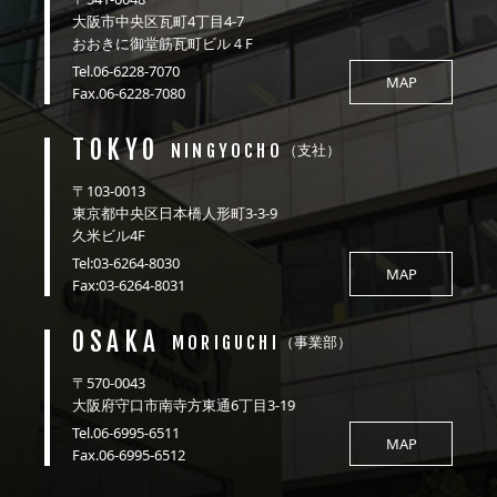
大阪市中央区瓦町4丁目4-7
おおきに御堂筋瓦町ビル４F
Tel.06-6228-7070
MAP
Fax.06-6228-7080
TOKYO
NINGYOCHO
（支社）
〒103-0013
東京都中央区日本橋人形町3-3-9
久米ビル4F
Tel:03-6264-8030
MAP
Fax:03-6264-8031
OSAKA
MORIGUCHI
（事業部）
〒570-0043
大阪府守口市南寺方東通6丁目3-19
Tel.06-6995-6511
MAP
Fax.06-6995-6512