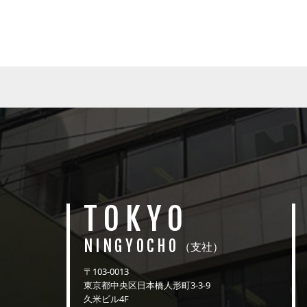
TOKYO
NINGYOCHO
（支社）
〒103-0013
東京都中央区日本橋人形町3-3-9
久米ビル4F