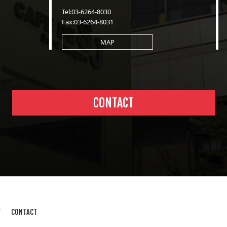
Tel:03-6264-8030
Fax:03-6264-8031
MAP
CONTACT
T
CONTACT