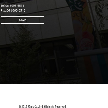
Tel.06-6995-6511
Fax.06-6995-6512
MAP
© 2019 ADnic Co., Ltd. All rights Reserved.