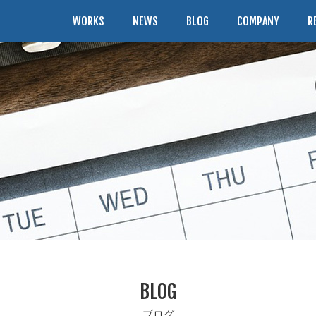
WORKS
NEWS
BLOG
COMPANY
R
BLOG
ブログ