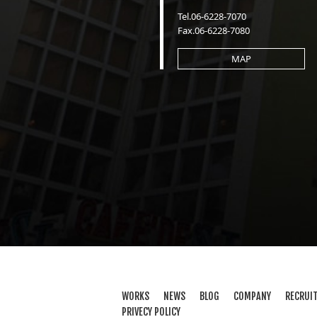
Tel.06-6228-7070
Fax.06-6228-7080
MAP
WORKS
NEWS
BLOG
COMPANY
RECRUI
PRIVECY POLICY