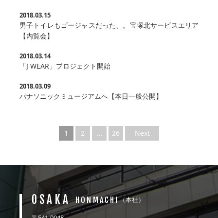
2018.03.15
男子トイレもゴージャスだった、。宝塚北サービスエリア
【内覧会】
2018.03.14
「J WEAR」プロジェクト開始
2018.03.09
パナソニックミュージアムへ【本日一般公開】
1
2
…
26
Next
OSAKA
HONMACHI
（本社）
〒541-0048