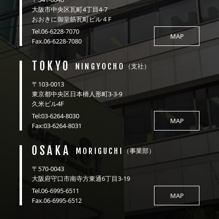
大阪市中央区瓦町4丁目4-7
おおきに御堂筋瓦町ビル４F
Tel.06-6228-7070
MAP
Fax.06-6228-7080
TOKYO
NINGYOCHO
（支社）
〒103-0013
東京都中央区日本橋人形町3-3-9
久米ビル4F
Tel:03-6264-8030
MAP
Fax:03-6264-8031
OSAKA
MORIGUCHI
（事業部）
〒570-0043
大阪府守口市南寺方東通6丁目3-19
Tel.06-6995-6511
MAP
Fax.06-6995-6512