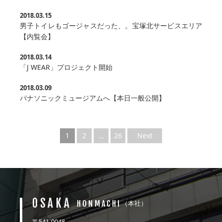
2018.03.15
男子トイレもゴージャスだった、。宝塚北サービスエリア
【内覧会】
2018.03.14
「J WEAR」プロジェクト開始
2018.03.09
パナソニックミュージアムへ【本日一般公開】
1
2
…
26
Next
OSAKA
HONMACHI
（本社）
〒541-0048