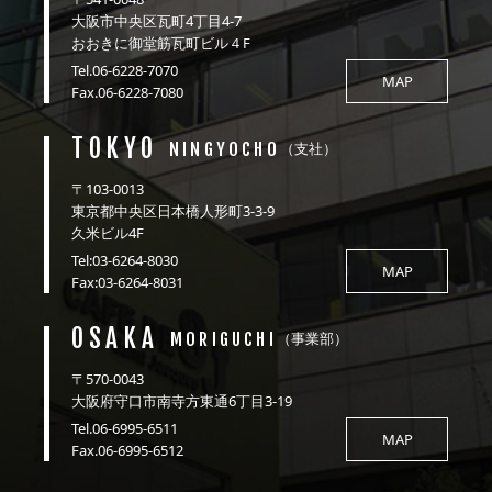
大阪市中央区瓦町4丁目4-7
おおきに御堂筋瓦町ビル４F
Tel.06-6228-7070
MAP
Fax.06-6228-7080
TOKYO
NINGYOCHO
（支社）
〒103-0013
東京都中央区日本橋人形町3-3-9
久米ビル4F
Tel:03-6264-8030
MAP
Fax:03-6264-8031
OSAKA
MORIGUCHI
（事業部）
〒570-0043
大阪府守口市南寺方東通6丁目3-19
Tel.06-6995-6511
MAP
Fax.06-6995-6512