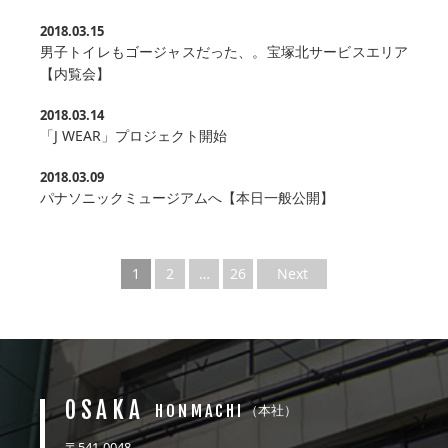
2018.03.15
男子トイレもゴージャスだった、。宝塚北サービスエリア
【内覧会】
2018.03.14
「J WEAR」プロジェクト開始
2018.03.09
パナソニックミュージアムへ【本日一般公開】
1
2
…
26
Next
OSAKA
HONMACHI
（本社）
〒541-0048