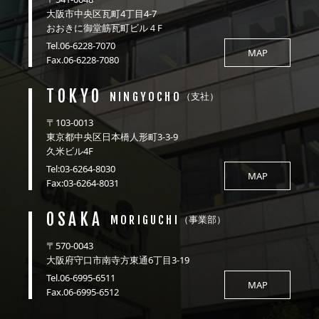
大阪市中央区瓦町4丁目4-7
おおきに御堂筋瓦町ビル４F
Tel.06-6228-7070
MAP
Fax.06-6228-7080
TOKYO
NINGYOCHO
（支社）
〒103-0013
東京都中央区日本橋人形町3-3-9
久米ビル4F
Tel:03-6264-8030
MAP
Fax:03-6264-8031
OSAKA
MORIGUCHI
（事業部）
〒570-0043
大阪府守口市南寺方東通6丁目3-19
Tel.06-6995-6511
MAP
Fax.06-6995-6512