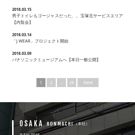
2018.03.15
男子トイレもゴージャスだった、。宝塚北サービスエリア
【内覧会】
2018.03.14
「J WEAR」プロジェクト開始
2018.03.09
パナソニックミュージアムへ【本日一般公開】
1
2
…
26
Next
OSAKA
HONMACHI
（本社）
〒541-0048