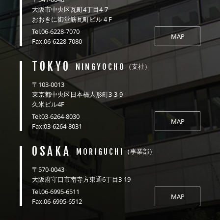
大阪市中央区瓦町4丁目4-7
おおきに御堂筋瓦町ビル４F
Tel.06-6228-7070
MAP
Fax.06-6228-7080
TOKYO
NINGYOCHO
（支社）
〒103-0013
東京都中央区日本橋人形町3-3-9
久米ビル4F
Tel:03-6264-8030
MAP
Fax:03-6264-8031
OSAKA
MORIGUCHI
（事業部）
〒570-0043
大阪府守口市南寺方東通6丁目3-19
Tel.06-6995-6511
MAP
Fax.06-6995-6512