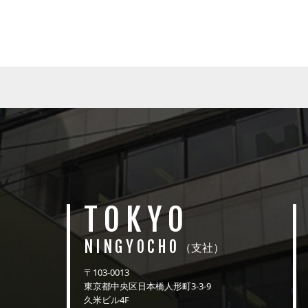
TOKYO
NINGYOCHO
（支社）
〒103-0013
東京都中央区日本橋人形町3-3-9
久米ビル4F