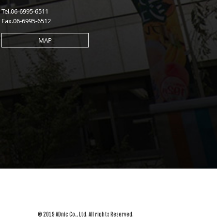
Tel.06-6995-6511
Fax.06-6995-6512
MAP
© 2019 ADnic Co., Ltd. All rights Reserved.