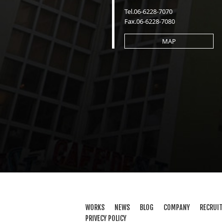
Tel.06-6228-7070
Fax.06-6228-7080
MAP
WORKS
NEWS
BLOG
COMPANY
RECRUI
PRIVECY POLICY