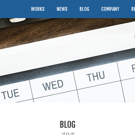
WORKS
NEWS
BLOG
COMPANY
R
BLOG
ブログ