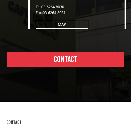
Tel:03-6264-8030
Fax:03-6264-8031
MAP
CONTACT
T
CONTACT