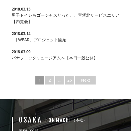
2018.03.15
男子トイレもゴージャスだった、。宝塚北サービスエリア
【内覧会】
2018.03.14
「J WEAR」プロジェクト開始
2018.03.09
パナソニックミュージアムへ【本日一般公開】
1
2
…
26
Next
OSAKA
HONMACHI
（本社）
〒541-0048