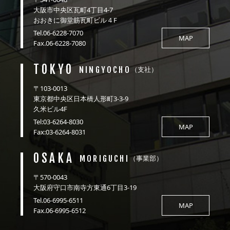
大阪市中央区瓦町4丁目4-7
おおきに御堂筋瓦町ビル４F
Tel.06-6228-7070
MAP
Fax.06-6228-7080
TOKYO
NINGYOCHO
（支社）
〒103-0013
東京都中央区日本橋人形町3-3-9
久米ビル4F
Tel:03-6264-8030
MAP
Fax:03-6264-8031
OSAKA
MORIGUCHI
（事業部）
〒570-0043
大阪府守口市南寺方東通6丁目3-19
Tel.06-6995-6511
MAP
Fax.06-6995-6512