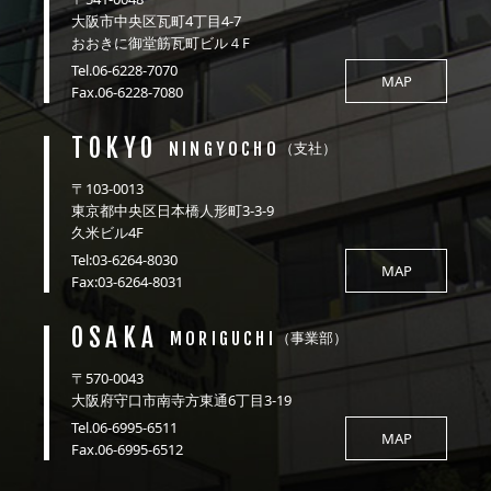
大阪市中央区瓦町4丁目4-7
おおきに御堂筋瓦町ビル４F
Tel.06-6228-7070
MAP
Fax.06-6228-7080
TOKYO
NINGYOCHO
（支社）
〒103-0013
東京都中央区日本橋人形町3-3-9
久米ビル4F
Tel:03-6264-8030
MAP
Fax:03-6264-8031
OSAKA
MORIGUCHI
（事業部）
〒570-0043
大阪府守口市南寺方東通6丁目3-19
Tel.06-6995-6511
MAP
Fax.06-6995-6512