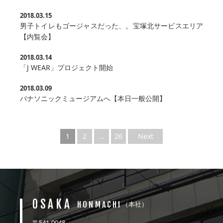
2018.03.15
男子トイレもゴージャスだった、。宝塚北サービスエリア
【内覧会】
2018.03.14
「J WEAR」プロジェクト開始
2018.03.09
パナソニックミュージアムへ【本日一般公開】
1
2
…
26
Next
OSAKA
HONMACHI
（本社）
〒541-0048