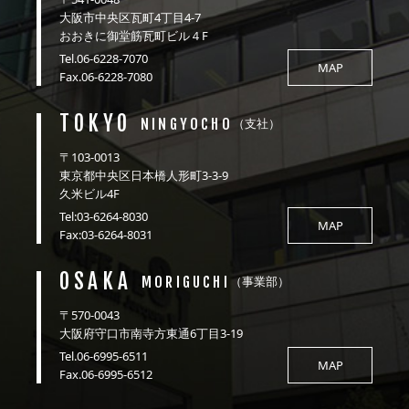
大阪市中央区瓦町4丁目4-7
おおきに御堂筋瓦町ビル４F
Tel.06-6228-7070
MAP
Fax.06-6228-7080
TOKYO
NINGYOCHO
（支社）
〒103-0013
東京都中央区日本橋人形町3-3-9
久米ビル4F
Tel:03-6264-8030
MAP
Fax:03-6264-8031
OSAKA
MORIGUCHI
（事業部）
〒570-0043
大阪府守口市南寺方東通6丁目3-19
Tel.06-6995-6511
MAP
Fax.06-6995-6512