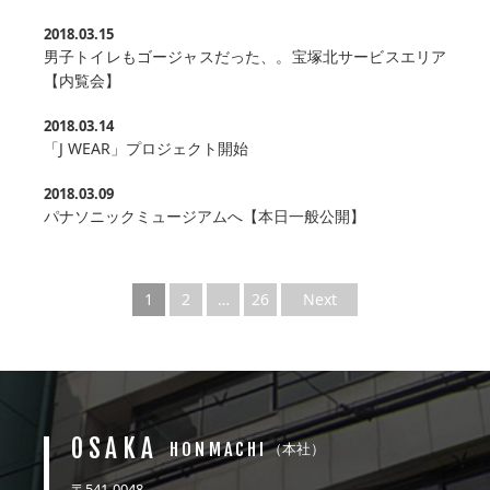
2018.03.15
男子トイレもゴージャスだった、。宝塚北サービスエリア
【内覧会】
2018.03.14
「J WEAR」プロジェクト開始
2018.03.09
パナソニックミュージアムへ【本日一般公開】
1
2
…
26
Next
OSAKA
HONMACHI
（本社）
〒541-0048