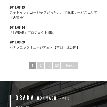
2018.03.15
男子トイレもゴージャスだった、。宝塚北サービスエリア
【内覧会】
2018.03.14
「J WEAR」プロジェクト開始
2018.03.09
パナソニックミュージアムへ【本日一般公開】
1
2
…
26
Next
OSAKA
HONMACHI
（本社）
〒541-0048