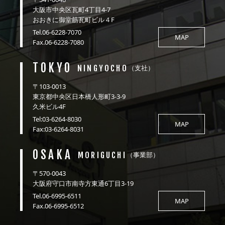
大阪市中央区瓦町4丁目4-7
おおきに御堂筋瓦町ビル４F
Tel.06-6228-7070
MAP
Fax.06-6228-7080
TOKYO
NINGYOCHO
（支社）
〒103-0013
東京都中央区日本橋人形町3-3-9
久米ビル4F
Tel:03-6264-8030
MAP
Fax:03-6264-8031
OSAKA
MORIGUCHI
（事業部）
〒570-0043
大阪府守口市南寺方東通6丁目3-19
Tel.06-6995-6511
MAP
Fax.06-6995-6512