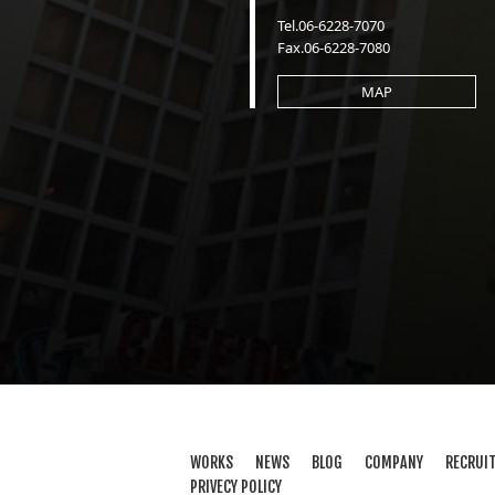
Tel.06-6228-7070
Fax.06-6228-7080
MAP
WORKS
NEWS
BLOG
COMPANY
RECRUI
PRIVECY POLICY