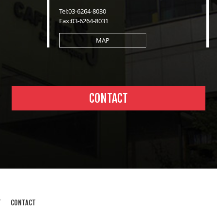
Tel:03-6264-8030
Fax:03-6264-8031
MAP
CONTACT
T
CONTACT