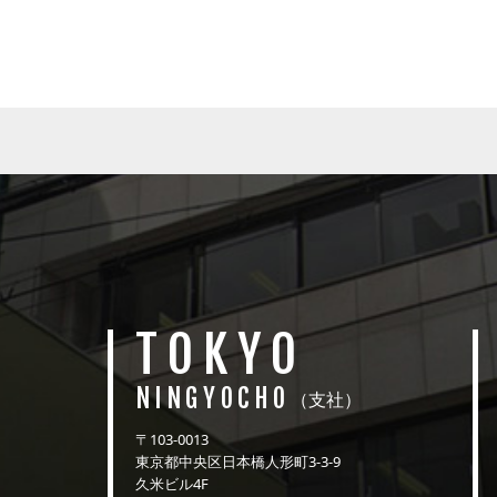
TOKYO
NINGYOCHO
（支社）
〒103-0013
東京都中央区日本橋人形町3-3-9
久米ビル4F