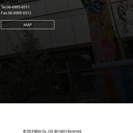
Tel.06-6995-6511
Fax.06-6995-6512
MAP
© 2019 ADnic Co., Ltd. All rights Reserved.