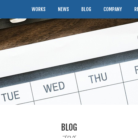
WORKS
NEWS
BLOG
COMPANY
R
BLOG
ブログ