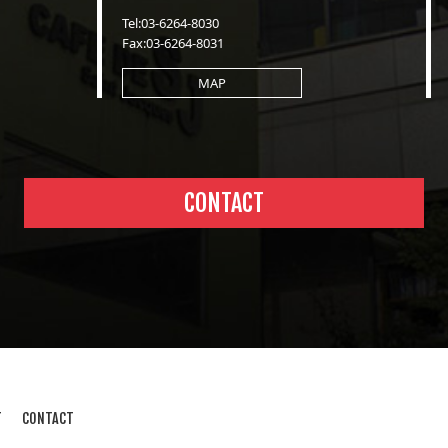
Tel:03-6264-8030
Fax:03-6264-8031
MAP
CONTACT
T
CONTACT