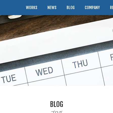
WORKS
NEWS
BLOG
COMPANY
R
BLOG
ブログ