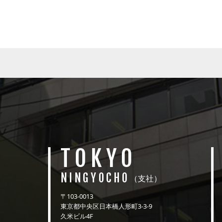
TOKYO
NINGYOCHO
（支社）
〒103-0013
東京都中央区日本橋人形町3-3-9
久米ビル4F