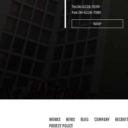
Tel.06-6228-7070
Fax.06-6228-7080
MAP
WORKS
NEWS
BLOG
COMPANY
RECRUI
PRIVECY POLICY