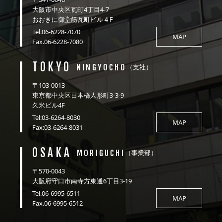
大阪市中央区瓦町4丁目4-7
おおきに御堂筋瓦町ビル４F
Tel.06-6228-7070
MAP
Fax.06-6228-7080
TOKYO
NINGYOCHO
（支社）
〒103-0013
東京都中央区日本橋人形町3-3-9
久米ビル4F
Tel:03-6264-8030
MAP
Fax:03-6264-8031
OSAKA
MORIGUCHI
（事業部）
〒570-0043
大阪府守口市南寺方東通6丁目3-19
Tel.06-6995-6511
MAP
Fax.06-6995-6512