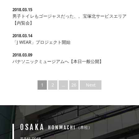
2018.03.15
男子トイレもゴージャスだった、。宝塚北サービスエリア
【内覧会】
2018.03.14
「J WEAR」プロジェクト開始
2018.03.09
パナソニックミュージアムへ【本日一般公開】
1
2
…
26
Next
OSAKA
HONMACHI
（本社）
〒541-0048