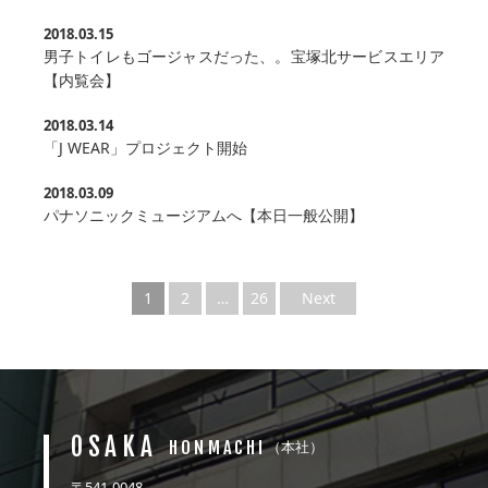
2018.03.15
男子トイレもゴージャスだった、。宝塚北サービスエリア
【内覧会】
2018.03.14
「J WEAR」プロジェクト開始
2018.03.09
パナソニックミュージアムへ【本日一般公開】
1
2
…
26
Next
OSAKA
HONMACHI
（本社）
〒541-0048