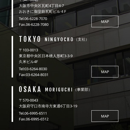
大阪市中央区瓦町4丁目4-7
おおきに御堂筋瓦町ビル４F
Tel.06-6228-7070
MAP
Fax.06-6228-7080
TOKYO
NINGYOCHO
（支社）
〒103-0013
東京都中央区日本橋人形町3-3-9
久米ビル4F
Tel:03-6264-8030
MAP
Fax:03-6264-8031
OSAKA
MORIGUCHI
（事業部）
〒570-0043
大阪府守口市南寺方東通6丁目3-19
Tel.06-6995-6511
MAP
Fax.06-6995-6512