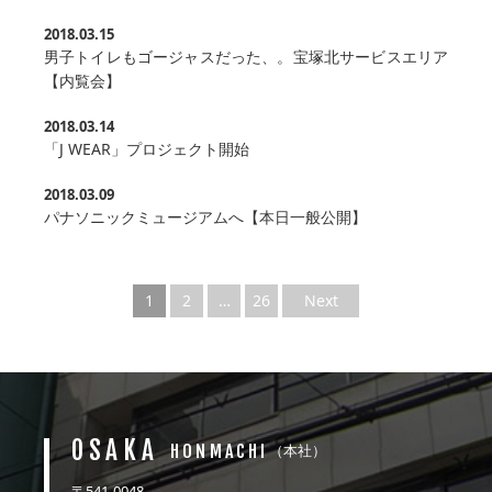
2018.03.15
男子トイレもゴージャスだった、。宝塚北サービスエリア
【内覧会】
2018.03.14
「J WEAR」プロジェクト開始
2018.03.09
パナソニックミュージアムへ【本日一般公開】
1
2
…
26
Next
OSAKA
HONMACHI
（本社）
〒541-0048