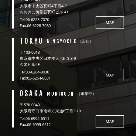
大阪市中央区瓦町4丁目4-7
おおきに御堂筋瓦町ビル４F
Tel.06-6228-7070
MAP
Fax.06-6228-7080
TOKYO
NINGYOCHO
（支社）
〒103-0013
東京都中央区日本橋人形町3-3-9
久米ビル4F
Tel:03-6264-8030
MAP
Fax:03-6264-8031
OSAKA
MORIGUCHI
（事業部）
〒570-0043
大阪府守口市南寺方東通6丁目3-19
Tel.06-6995-6511
MAP
Fax.06-6995-6512