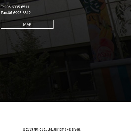
Tel.06-6995-6511
Fax.06-6995-6512
MAP
© 2019 ADnic Co., Ltd. All rights Reserved.