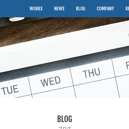
WORKS
NEWS
BLOG
COMPANY
R
BLOG
ブログ