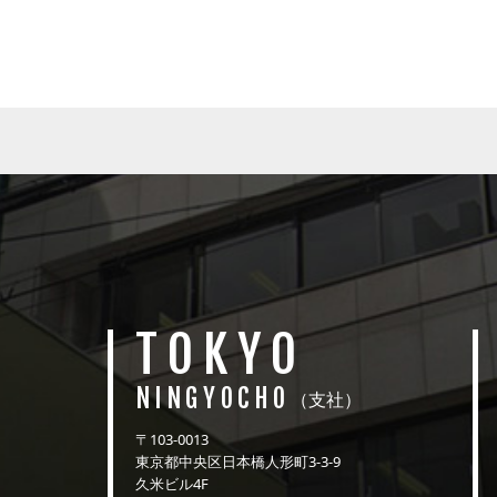
TOKYO
NINGYOCHO
（支社）
〒103-0013
東京都中央区日本橋人形町3-3-9
久米ビル4F