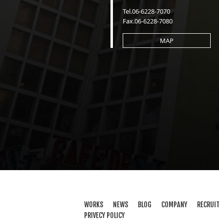
Tel.06-6228-7070
Fax.06-6228-7080
MAP
WORKS
NEWS
BLOG
COMPANY
RECRUI
PRIVECY POLICY