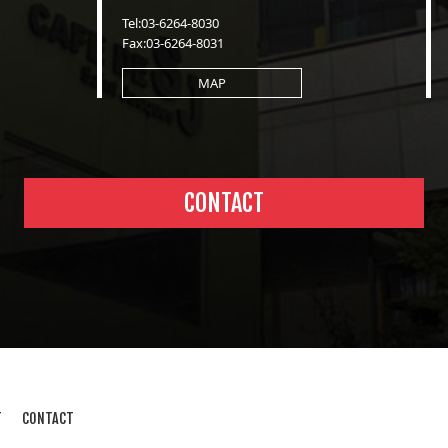
Tel:03-6264-8030
Fax:03-6264-8031
MAP
CONTACT
T
CONTACT