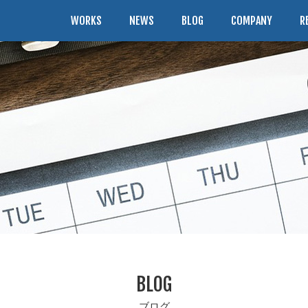
WORKS
NEWS
BLOG
COMPANY
R
BLOG
ブログ