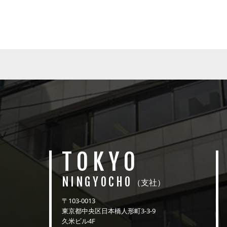
TOKYO
NINGYOCHO
（支社）
〒103-0013
東京都中央区日本橋人形町3-3-9
久米ビル4F