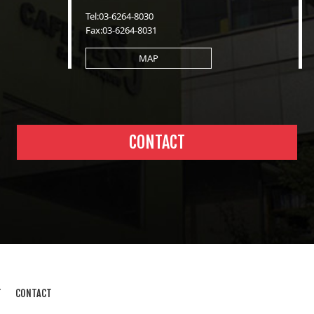
Tel:03-6264-8030
Fax:03-6264-8031
MAP
CONTACT
T
CONTACT