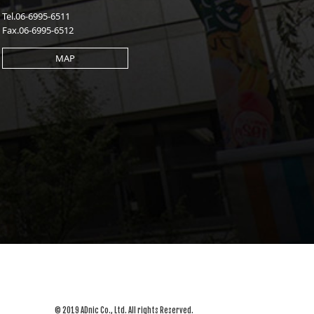
Tel.06-6995-6511
Fax.06-6995-6512
MAP
© 2019 ADnic Co., Ltd. All rights Reserved.