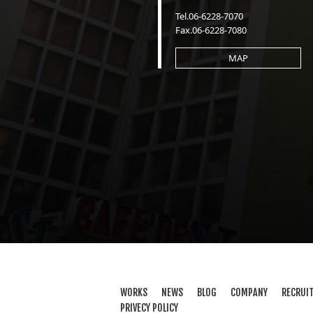
Tel.06-6228-7070
Fax.06-6228-7080
MAP
WORKS
NEWS
BLOG
COMPANY
RECRUI
PRIVECY POLICY