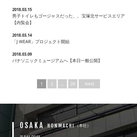
2018.03.15
男子トイレもゴージャスだった、。宝塚北サービスエリア
【内覧会】
2018.03.14
「J WEAR」プロジェクト開始
2018.03.09
パナソニックミュージアムへ【本日一般公開】
1
2
…
26
Next
OSAKA
HONMACHI
（本社）
〒541-0048