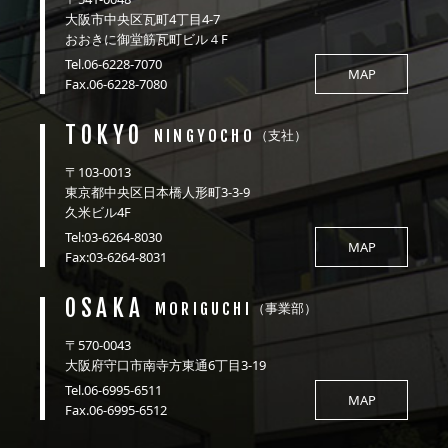
大阪市中央区瓦町4丁目4-7
おおきに御堂筋瓦町ビル４F
Tel.06-6228-7070
MAP
Fax.06-6228-7080
TOKYO
NINGYOCHO
（支社）
〒103-0013
東京都中央区日本橋人形町3-3-9
久米ビル4F
Tel:03-6264-8030
MAP
Fax:03-6264-8031
OSAKA
MORIGUCHI
（事業部）
〒570-0043
大阪府守口市南寺方東通6丁目3-19
Tel.06-6995-6511
MAP
Fax.06-6995-6512