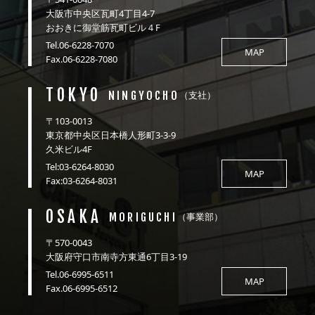
大阪市中央区瓦町4丁目4-7
おおきに御堂筋瓦町ビル４F
Tel.06-6228-7070
MAP
Fax.06-6228-7080
TOKYO
NINGYOCHO
（支社）
〒103-0013
東京都中央区日本橋人形町3-3-9
久米ビル4F
Tel:03-6264-8030
MAP
Fax:03-6264-8031
OSAKA
MORIGUCHI
（事業部）
〒570-0043
大阪府守口市南寺方東通6丁目3-19
Tel.06-6995-6511
MAP
Fax.06-6995-6512