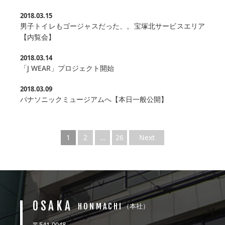
2018.03.15
男子トイレもゴージャスだった、。宝塚北サービスエリア
【内覧会】
2018.03.14
「J WEAR」プロジェクト開始
2018.03.09
パナソニックミュージアムへ【本日一般公開】
1
2
…
26
Next
OSAKA
HONMACHI
（本社）
〒541-0048