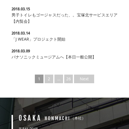
2018.03.15
男子トイレもゴージャスだった、。宝塚北サービスエリア
【内覧会】
2018.03.14
「J WEAR」プロジェクト開始
2018.03.09
パナソニックミュージアムへ【本日一般公開】
1
2
…
26
Next
OSAKA
HONMACHI
（本社）
〒541-0048