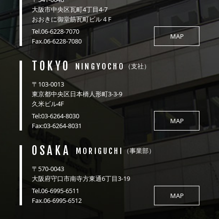
大阪市中央区瓦町4丁目4-7
おおきに御堂筋瓦町ビル４F
Tel.06-6228-7070
MAP
Fax.06-6228-7080
TOKYO
NINGYOCHO
（支社）
〒103-0013
東京都中央区日本橋人形町3-3-9
久米ビル4F
Tel:03-6264-8030
MAP
Fax:03-6264-8031
OSAKA
MORIGUCHI
（事業部）
〒570-0043
大阪府守口市南寺方東通6丁目3-19
Tel.06-6995-6511
MAP
Fax.06-6995-6512