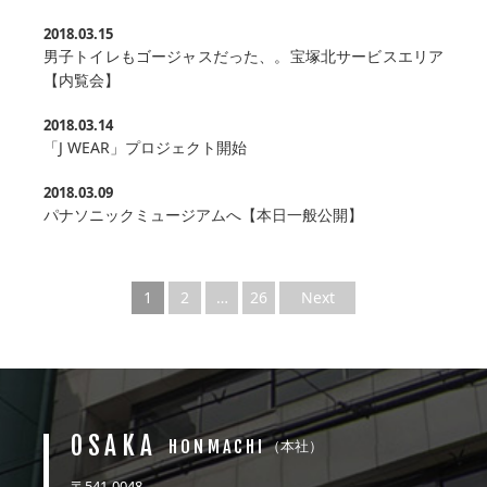
2018.03.15
男子トイレもゴージャスだった、。宝塚北サービスエリア
【内覧会】
2018.03.14
「J WEAR」プロジェクト開始
2018.03.09
パナソニックミュージアムへ【本日一般公開】
1
2
…
26
Next
OSAKA
HONMACHI
（本社）
〒541-0048