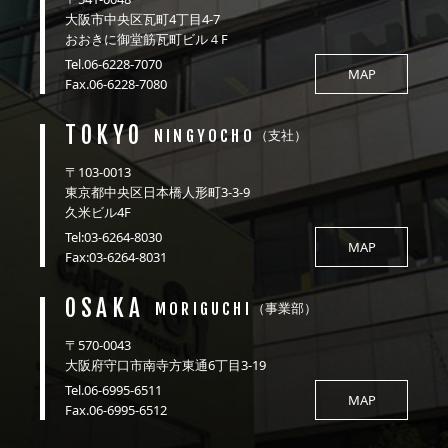
大阪市中央区瓦町4丁目4-7
おおきに御堂筋瓦町ビル４F
Tel.06-6228-7070
MAP
Fax.06-6228-7080
TOKYO
NINGYOCHO
（支社）
〒103-0013
東京都中央区日本橋人形町3-3-9
久米ビル4F
Tel:03-6264-8030
MAP
Fax:03-6264-8031
OSAKA
MORIGUCHI
（事業部）
〒570-0043
大阪府守口市南寺方東通6丁目3-19
Tel.06-6995-6511
MAP
Fax.06-6995-6512