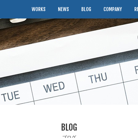
WORKS
NEWS
BLOG
COMPANY
R
BLOG
ブログ