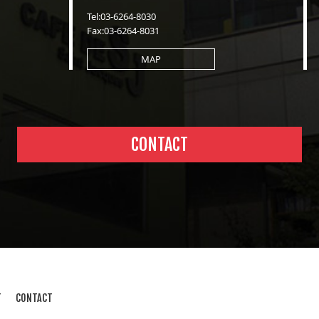
Tel:03-6264-8030
Fax:03-6264-8031
MAP
CONTACT
T
CONTACT