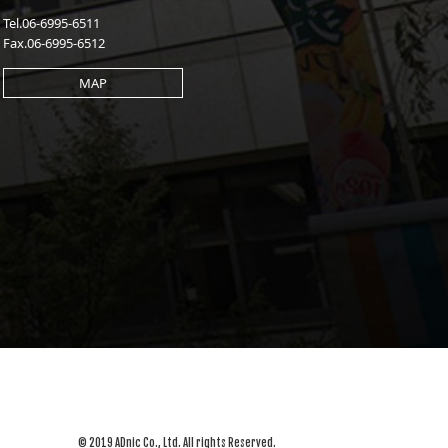
Tel.06-6995-6511
Fax.06-6995-6512
MAP
© 2019 ADnic Co., Ltd. All rights Reserved.