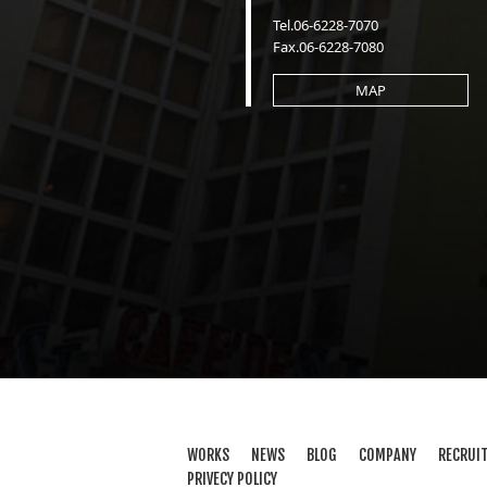
Tel.06-6228-7070
Fax.06-6228-7080
MAP
WORKS
NEWS
BLOG
COMPANY
RECRUI
PRIVECY POLICY