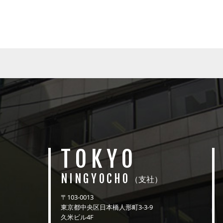
TOKYO
NINGYOCHO
（支社）
〒103-0013
東京都中央区日本橋人形町3-3-9
久米ビル4F