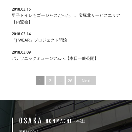
2018.03.15
男子トイレもゴージャスだった、。宝塚北サービスエリア
【内覧会】
2018.03.14
「J WEAR」プロジェクト開始
2018.03.09
パナソニックミュージアムへ【本日一般公開】
1
2
…
26
Next
OSAKA
HONMACHI
（本社）
〒541-0048