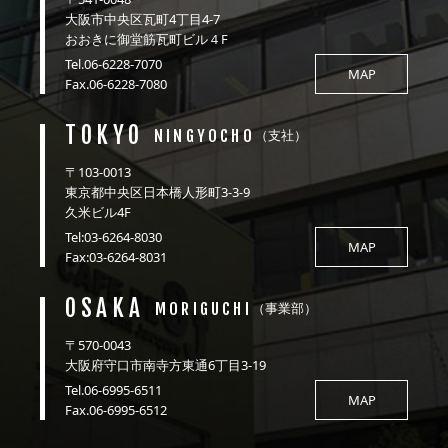
大阪市中央区瓦町4丁目4-7
おおきに御堂筋瓦町ビル４F
Tel.06-6228-7070
MAP
Fax.06-6228-7080
TOKYO
NINGYOCHO
（支社）
〒103-0013
東京都中央区日本橋人形町3-3-9
久米ビル4F
Tel:03-6264-8030
MAP
Fax:03-6264-8031
OSAKA
MORIGUCHI
（事業部）
〒570-0043
大阪府守口市南寺方東通6丁目3-19
Tel.06-6995-6511
MAP
Fax.06-6995-6512