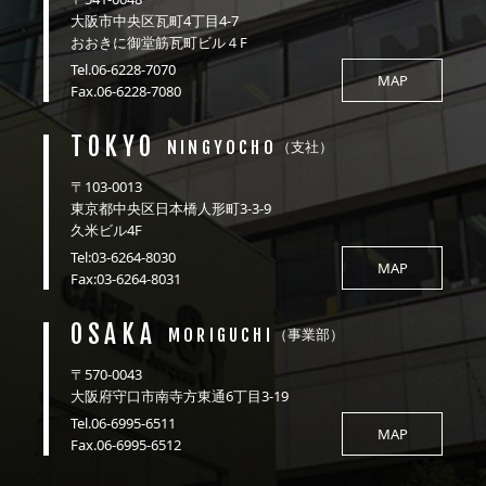
大阪市中央区瓦町4丁目4-7
おおきに御堂筋瓦町ビル４F
Tel.06-6228-7070
MAP
Fax.06-6228-7080
TOKYO
NINGYOCHO
（支社）
〒103-0013
東京都中央区日本橋人形町3-3-9
久米ビル4F
Tel:03-6264-8030
MAP
Fax:03-6264-8031
OSAKA
MORIGUCHI
（事業部）
〒570-0043
大阪府守口市南寺方東通6丁目3-19
Tel.06-6995-6511
MAP
Fax.06-6995-6512