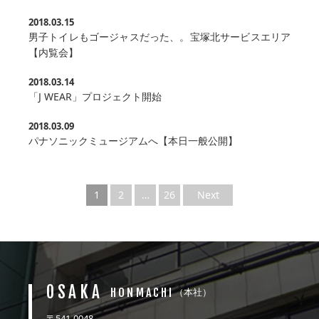
2018.03.15
男子トイレもゴージャスだった、。宝塚北サービスエリア
【内覧会】
2018.03.14
「J WEAR」プロジェクト開始
2018.03.09
パナソニックミュージアムへ【本日一般公開】
1
2
…
26
Next
OSAKA
HONMACHI
（本社）
〒541-0048