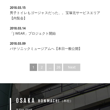
2018.03.15
男子トイレもゴージャスだった、。宝塚北サービスエリア
【内覧会】
2018.03.14
「J WEAR」プロジェクト開始
2018.03.09
パナソニックミュージアムへ【本日一般公開】
1
2
…
26
Next
OSAKA
HONMACHI
（本社）
〒541-0048