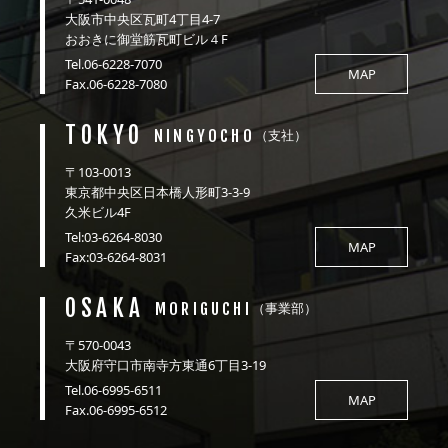
大阪市中央区瓦町4丁目4-7
おおきに御堂筋瓦町ビル４F
Tel.06-6228-7070
MAP
Fax.06-6228-7080
TOKYO
NINGYOCHO
（支社）
〒103-0013
東京都中央区日本橋人形町3-3-9
久米ビル4F
Tel:03-6264-8030
MAP
Fax:03-6264-8031
OSAKA
MORIGUCHI
（事業部）
〒570-0043
大阪府守口市南寺方東通6丁目3-19
Tel.06-6995-6511
MAP
Fax.06-6995-6512