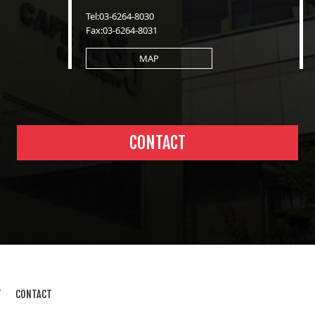
Tel:03-6264-8030
Fax:03-6264-8031
MAP
CONTACT
T
CONTACT