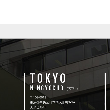
TOKYO
NINGYOCHO
（支社）
〒103-0013
東京都中央区日本橋人形町3-3-9
久米ビル4F