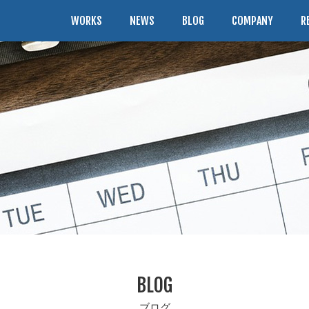
WORKS
NEWS
BLOG
COMPANY
R
BLOG
ブログ