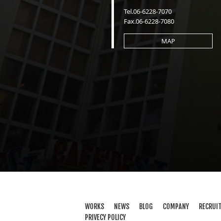
Tel.06-6228-7070
Fax.06-6228-7080
MAP
WORKS
NEWS
BLOG
COMPANY
RECRUI
PRIVECY POLICY