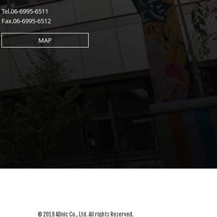
Tel.06-6995-6511
Fax.06-6995-6512
MAP
© 2019 ADnic Co., Ltd. All rights Reserved.