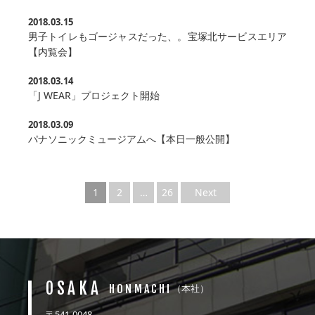
2018.03.15
男子トイレもゴージャスだった、。宝塚北サービスエリア
【内覧会】
2018.03.14
「J WEAR」プロジェクト開始
2018.03.09
パナソニックミュージアムへ【本日一般公開】
1
2
…
26
Next
OSAKA
HONMACHI
（本社）
〒541-0048