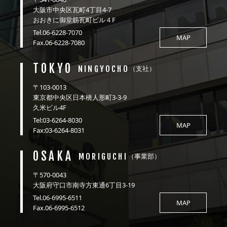
大阪市中央区瓦町4丁目4-7
おおきに御堂筋瓦町ビル４F
Tel.06-6228-7070
MAP
Fax.06-6228-7080
TOKYO
NINGYOCHO
（支社）
〒103-0013
東京都中央区日本橋人形町3-3-9
久米ビル4F
Tel:03-6264-8030
MAP
Fax:03-6264-8031
OSAKA
MORIGUCHI
（事業部）
〒570-0043
大阪府守口市南寺方東通6丁目3-19
Tel.06-6995-6511
MAP
Fax.06-6995-6512