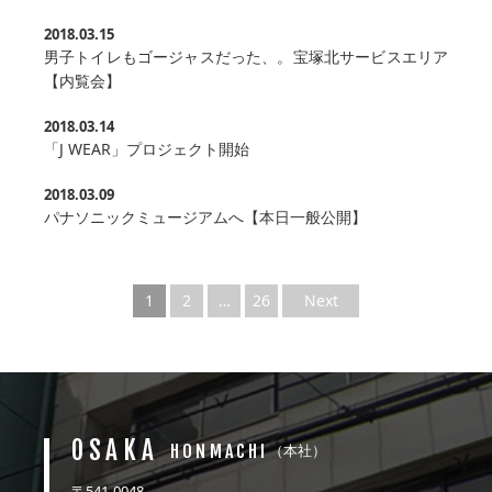
2018.03.15
男子トイレもゴージャスだった、。宝塚北サービスエリア
【内覧会】
2018.03.14
「J WEAR」プロジェクト開始
2018.03.09
パナソニックミュージアムへ【本日一般公開】
1
2
…
26
Next
OSAKA
HONMACHI
（本社）
〒541-0048