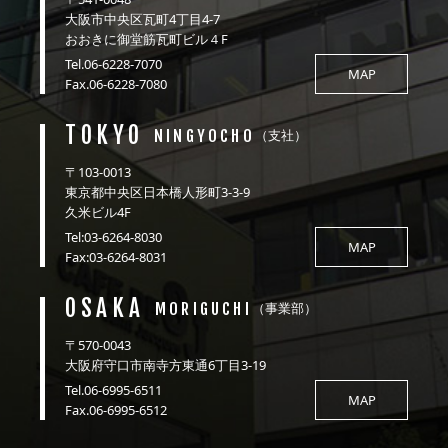
大阪市中央区瓦町4丁目4-7
おおきに御堂筋瓦町ビル４F
Tel.06-6228-7070
MAP
Fax.06-6228-7080
TOKYO
NINGYOCHO
（支社）
〒103-0013
東京都中央区日本橋人形町3-3-9
久米ビル4F
Tel:03-6264-8030
MAP
Fax:03-6264-8031
OSAKA
MORIGUCHI
（事業部）
〒570-0043
大阪府守口市南寺方東通6丁目3-19
Tel.06-6995-6511
MAP
Fax.06-6995-6512