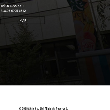
Tel.06-6995-6511
Fax.06-6995-6512
MAP
© 2019 ADnic Co., Ltd. All rights Reserved.