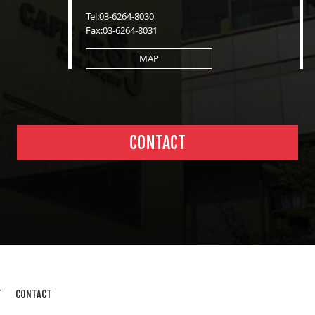
Tel:03-6264-8030
Fax:03-6264-8031
MAP
CONTACT
T
CONTACT