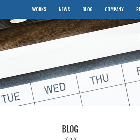
WORKS
NEWS
BLOG
COMPANY
R
BLOG
ブログ