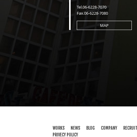
Tel.06-6228-7070
Fax.06-6228-7080
MAP
WORKS
NEWS
BLOG
COMPANY
RECRUI
PRIVECY POLICY