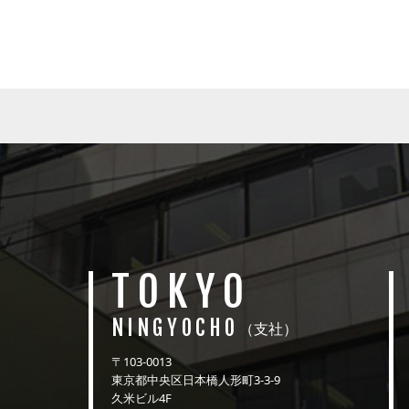
TOKYO
NINGYOCHO
（支社）
〒103-0013
東京都中央区日本橋人形町3-3-9
久米ビル4F