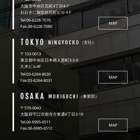
大阪市中央区瓦町4丁目4-7
おおきに御堂筋瓦町ビル４F
Tel.06-6228-7070
MAP
Fax.06-6228-7080
TOKYO
NINGYOCHO
（支社）
〒103-0013
東京都中央区日本橋人形町3-3-9
久米ビル4F
Tel:03-6264-8030
MAP
Fax:03-6264-8031
OSAKA
MORIGUCHI
（事業部）
〒570-0043
大阪府守口市南寺方東通6丁目3-19
Tel.06-6995-6511
MAP
Fax.06-6995-6512