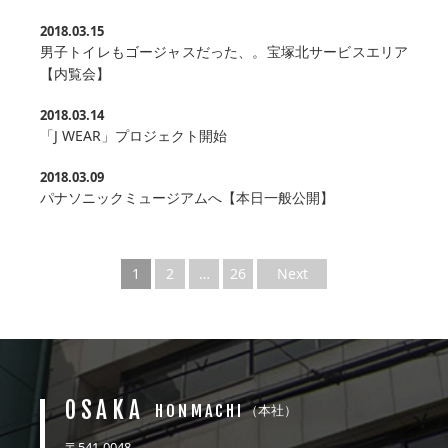
2018.03.15
男子トイレもゴージャスだった、。宝塚北サービスエリア
【内覧会】
2018.03.14
「J WEAR」プロジェクト開始
2018.03.09
パナソニックミュージアムへ【本日一般公開】
1
2
…
26
Next
OSAKA
HONMACHI
（本社）
〒541-0048