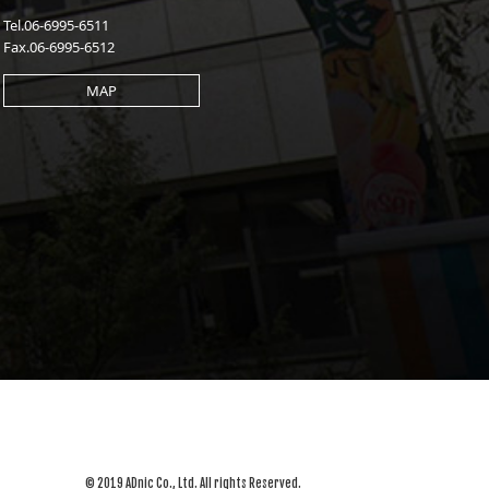
Tel.06-6995-6511
Fax.06-6995-6512
MAP
© 2019 ADnic Co., Ltd. All rights Reserved.