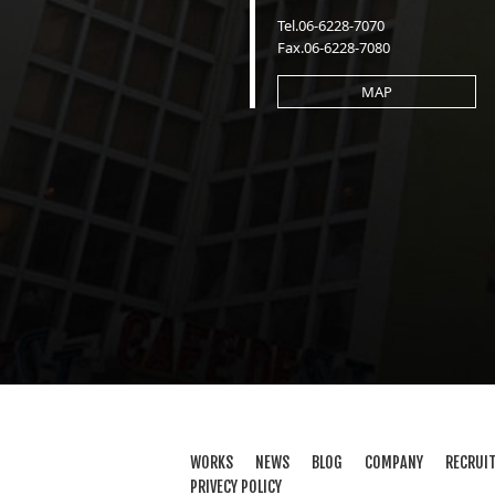
Tel.06-6228-7070
Fax.06-6228-7080
MAP
WORKS
NEWS
BLOG
COMPANY
RECRUI
PRIVECY POLICY