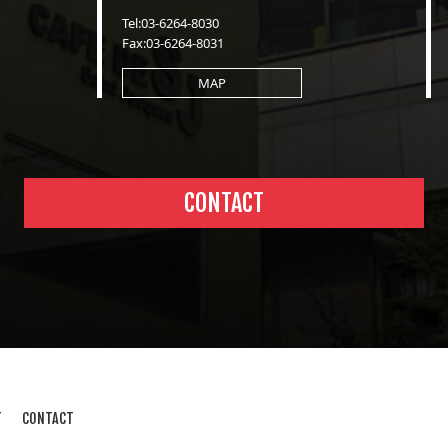
Tel:03-6264-8030
Fax:03-6264-8031
MAP
CONTACT
T
CONTACT