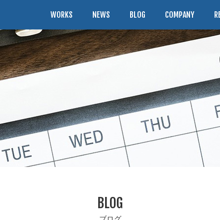
WORKS
NEWS
BLOG
COMPANY
R
BLOG
ブログ