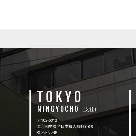
TOKYO
NINGYOCHO
（支社）
〒103-0013
東京都中央区日本橋人形町3-3-9
久米ビル4F