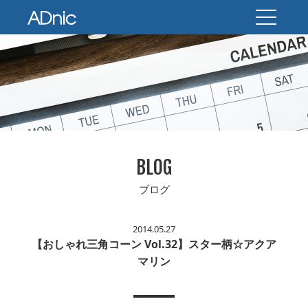
BLOG
ブログ
2014.05.27
【おしゃれ三角コーン Vol.32】スター柄☆アクア
マリン