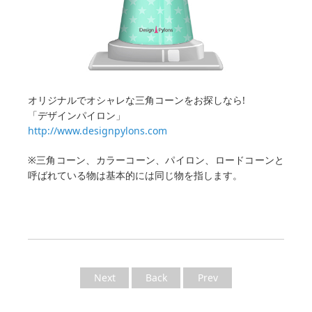
オリジナルでオシャレな三角コーンをお探しなら!
「デザインパイロン」
http://www.designpylons.com
※三角コーン、カラーコーン、パイロン、ロードコーンと
呼ばれている物は基本的には同じ物を指します。
Next
Back
Prev