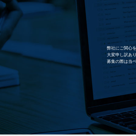
弊社にご関心
大変申し訳あ
募集の際は当