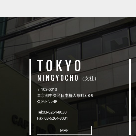
TOKYO
NINGYOCHO
（支社）
〒103-0013
東京都中央区日本橋人形町3-3-9
久米ビル4F
Tel:03-6264-8030
Fax:03-6264-8031
MAP