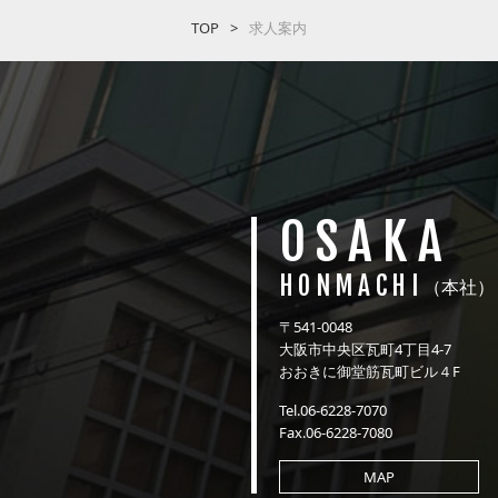
TOP
求人案内
OSAKA
HONMACHI
（本社）
〒541-0048
大阪市中央区瓦町4丁目4-7
おおきに御堂筋瓦町ビル４F
Tel.06-6228-7070
Fax.06-6228-7080
MAP