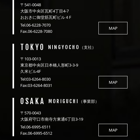
〒541-0048
大阪市中央区瓦町4丁目4-7
おおきに御堂筋瓦町ビル４F
Tel.06-6228-7070
MAP
Fax.06-6228-7080
TOKYO
NINGYOCHO
（支社）
〒103-0013
東京都中央区日本橋人形町3-3-9
久米ビル4F
Tel:03-6264-8030
MAP
Fax:03-6264-8031
OSAKA
MORIGUCHI
（事業部）
〒570-0043
大阪府守口市南寺方東通6丁目3-19
Tel.06-6995-6511
MAP
Fax.06-6995-6512