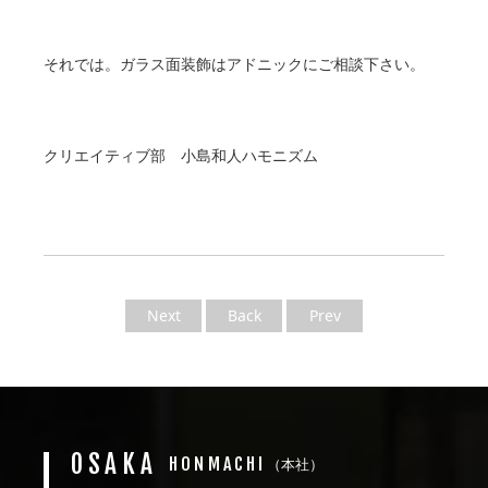
それでは。ガラス面装飾はアドニックにご相談下さい。
クリエイティブ部 小島和人ハモニズム
Next
Back
Prev
OSAKA
HONMACHI
（本社）