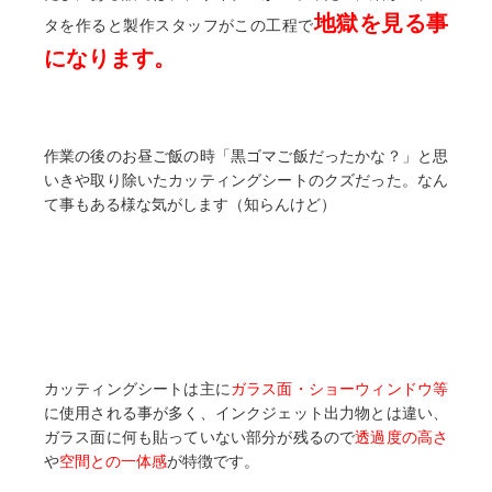
地獄を見る事
タを作ると製作スタッフがこの工程で
になります。
作業の後のお昼ご飯の時「黒ゴマご飯だったかな？」と思
いきや取り除いたカッティングシートのクズだった。なん
て事もある様な気がします（知らんけど）
カッティングシートは主に
ガラス面・ショーウィンドウ等
に使用される事が多く、インクジェット出力物とは違い、
ガラス面に何も貼っていない部分が残るので
透過度の高さ
や
空間との一体感
が特徴です。