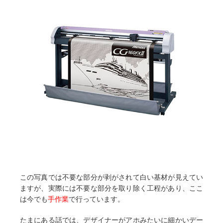
この写真では不要な部分が剥がされて白い基材が見えてい
ますが、実際には不要な部分を取り除く工程があり、ここ
は今でも
手作業
で行っています。
たまにある話では、デザイナーがアホみたいに細かいデー