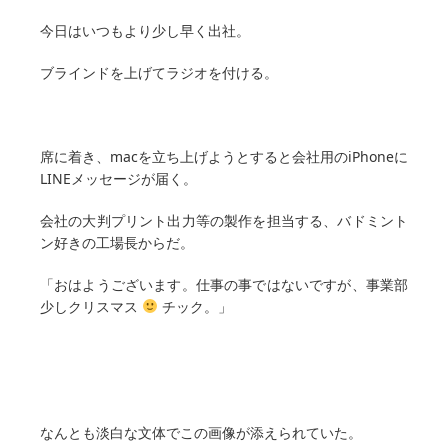
今日はいつもより少し早く出社。
ブラインドを上げてラジオを付ける。
席に着き、macを立ち上げようとすると会社用のiPhoneに
LINEメッセージが届く。
会社の大判プリント出力等の製作を担当する、バドミント
ン好きの工場長からだ。
「おはようございます。仕事の事ではないですが、事業部
少しクリスマス
チック。」
なんとも淡白な文体でこの画像が添えられていた。