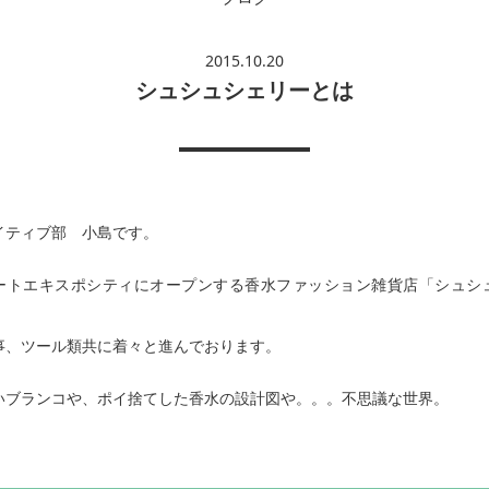
2015.10.20
シュシュシェリーとは
イティブ部 小島です。
ートエキスポシティにオープンする香水ファッション雑貨店「シュシ
事、ツール類共に着々と進んでおります。
いブランコや、ポイ捨てした香水の設計図や。。。不思議な世界。