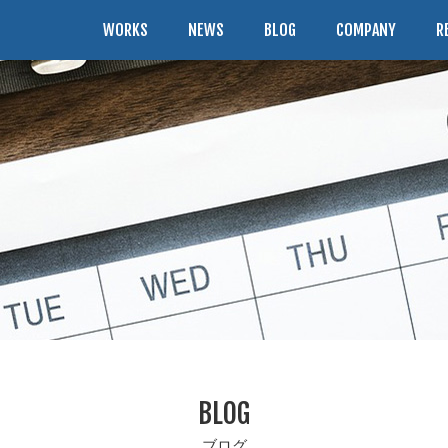
WORKS
NEWS
BLOG
COMPANY
R
BLOG
ブログ