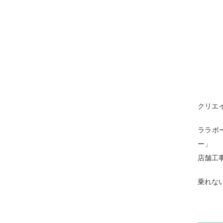
クリエ
ララポ
ー」
店舗工
乗れな