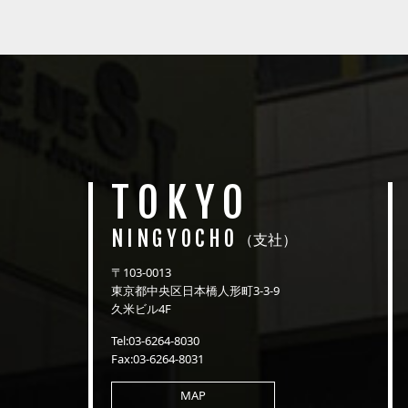
TOKYO
NINGYOCHO
（支社）
〒103-0013
東京都中央区日本橋人形町3-3-9
久米ビル4F
Tel:03-6264-8030
Fax:03-6264-8031
MAP