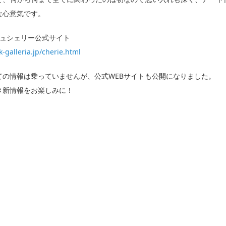
な心意気です。
シュシェリー公式サイト
kk-galleria.jp/cherie.html
ての情報は乗っていませんが、公式WEBサイトも公開になりました。
き新情報をお楽しみに！