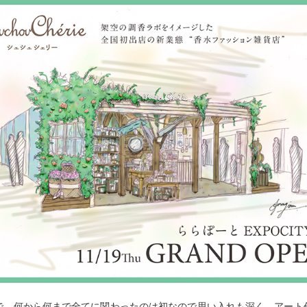
で、何から何まで全てに関わったのは初なので思い入れも深く、アート