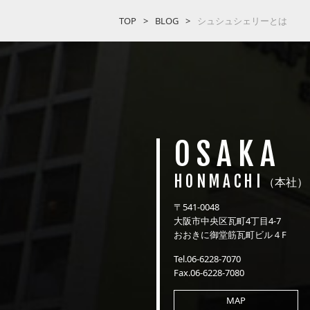
TOP
BLOG
シュシュシェリーとは
OSAKA
HONMACHI
（本社）
〒541-0048
大阪市中央区瓦町4丁目4-7
おおきに御堂筋瓦町ビル４F
Tel.06-6228-7070
Fax.06-6228-7080
MAP