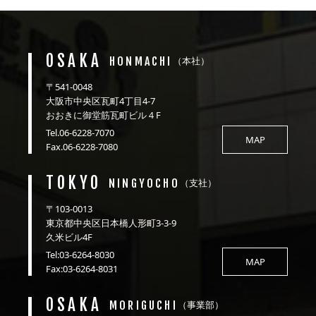
OSAKA
HONMACHI
（本社）
〒541-0048
大阪市中央区瓦町4丁目4-7
おおきに御堂筋瓦町ビル４F
Tel.06-6228-7070
MAP
Fax.06-6228-7080
TOKYO
NINGYOCHO
（支社）
〒103-0013
東京都中央区日本橋人形町3-3-9
久米ビル4F
Tel:03-6264-8030
MAP
Fax:03-6264-8031
OSAKA
MORIGUCHI
（事業部）