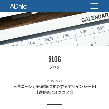
BLOG
ブログ
2015.05.23
三角コーンが色鉛筆に変身するデザインシート!
【運動会にオススメ!】