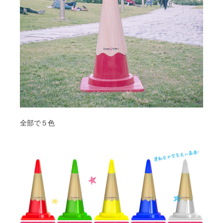
全部で５色