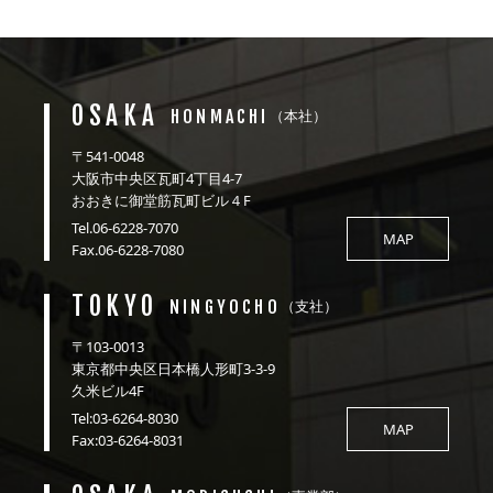
OSAKA
HONMACHI
（本社）
〒541-0048
大阪市中央区瓦町4丁目4-7
おおきに御堂筋瓦町ビル４F
Tel.06-6228-7070
MAP
Fax.06-6228-7080
TOKYO
NINGYOCHO
（支社）
〒103-0013
東京都中央区日本橋人形町3-3-9
久米ビル4F
Tel:03-6264-8030
MAP
Fax:03-6264-8031