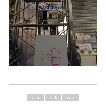
Next
Back
Prev