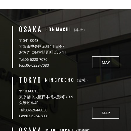
OSAKA
HONMACHI
（本社）
〒541-0048
大阪市中央区瓦町4丁目4-7
おおきに御堂筋瓦町ビル４F
Tel.06-6228-7070
MAP
Fax.06-6228-7080
TOKYO
NINGYOCHO
（支社）
〒103-0013
東京都中央区日本橋人形町3-3-9
久米ビル4F
Tel:03-6264-8030
MAP
Fax:03-6264-8031
OSAKA
MORIGUCHI
（事業部）