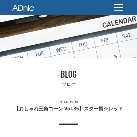
BLOG
ブログ
2014.05.30
【おしゃれ三角コーン Vol.35】スター柄☆レッド