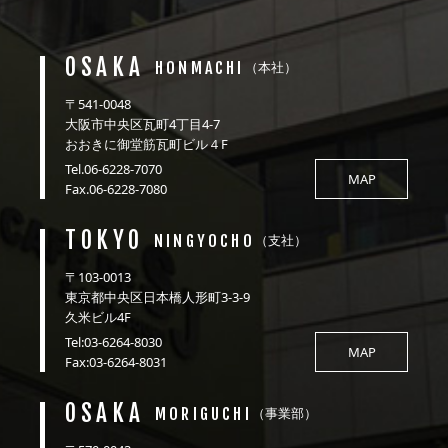
OSAKA
HONMACHI
（本社）
〒541-0048
大阪市中央区瓦町4丁目4-7
おおきに御堂筋瓦町ビル４F
Tel.06-6228-7070
MAP
Fax.06-6228-7080
TOKYO
NINGYOCHO
（支社）
〒103-0013
東京都中央区日本橋人形町3-3-9
久米ビル4F
Tel:03-6264-8030
MAP
Fax:03-6264-8031
OSAKA
MORIGUCHI
（事業部）