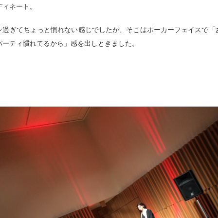
ディネート。
レ過ぎてちょっと慣れない感じでしたが、そこはポーカーフェイスで「
パーティ慣れてるから」感を出しときました。