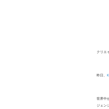
クリエ
昨日、
K
世界中
ジェン