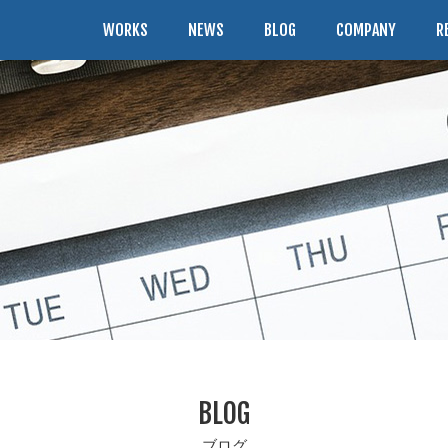
WORKS
NEWS
BLOG
COMPANY
R
BLOG
ブログ