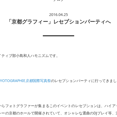
2016.04.25
「京都グラフィー」レセプションパーティへ
イティブ部小島和人ハモニズムです。
YOTOGRAPHIE
京都
国際写真祭
のレセプションパーティに行ってきまし
からフォトグラファーが集まるこのイベントのレセプションは、ハイア
シーの京都のホールで開催されていて、オシャレな選曲のDJプレイ等、