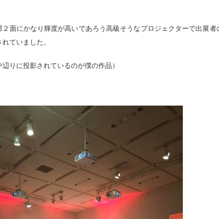
部２面にかなり輝度が高いであろう高級そうなプロジェクターで出展者
されていました。
中辺りに投影されているのが僕の作品）