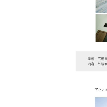
業種：不動
内容：外装
マンシ