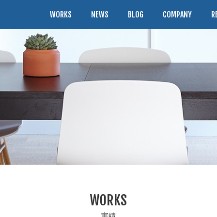
WORKS
NEWS
BLOG
COMPANY
R
WORKS
実績